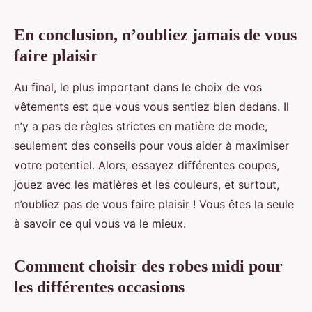
En conclusion, n’oubliez jamais de vous
faire plaisir
Au final, le plus important dans le choix de vos
vêtements est que vous vous sentiez bien dedans. Il
n’y a pas de règles strictes en matière de mode,
seulement des conseils pour vous aider à maximiser
votre potentiel. Alors, essayez différentes coupes,
jouez avec les matières et les couleurs, et surtout,
n’oubliez pas de vous faire plaisir ! Vous êtes la seule
à savoir ce qui vous va le mieux.
Comment choisir des robes midi pour
les différentes occasions