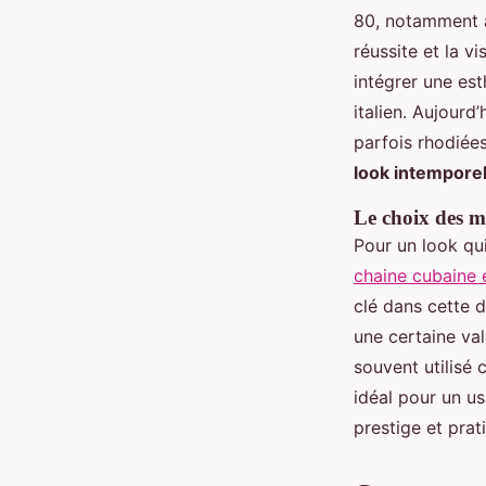
80, notamment à
réussite et la v
intégrer une est
italien. Aujourd
parfois rhodiées
look intempore
Le choix des m
Pour un look qui
chaine cubaine
clé dans cette d
une certaine val
souvent utilisé 
idéal pour un us
prestige et prat