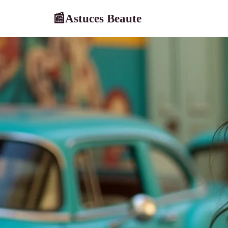
Astuces Beaute
📰