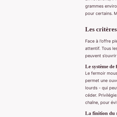
grammes environ
pour certains. M
Les critères
Face à l’offre p
attentif. Tous le
peuvent s’ouvrir
Le système de f
Le fermoir mousq
permet une ouve
lourds - qui peu
céder. Privilég
chaîne, pour évi
La finition du 