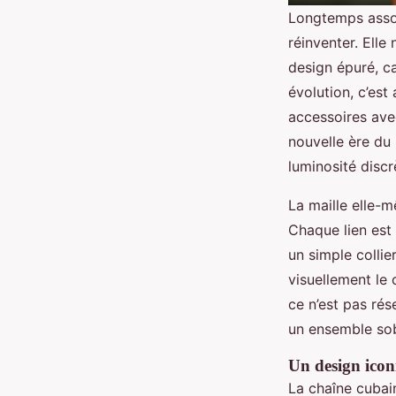
Longtemps associ
réinventer. Elle
design épuré, c
évolution, c’est
accessoires avec
nouvelle ère du 
luminosité discr
La maille elle-m
Chaque lien est
un simple collier
visuellement le 
ce n’est pas rés
un ensemble sobr
Un design icon
La chaîne cubain