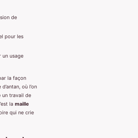
ssion de
el pour les
ur un usage
par la façon
 d’antan, où l’on
e un travail de
’est la
maille
ire qui ne crie