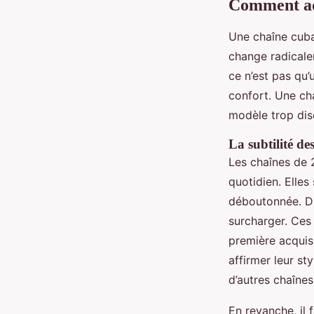
Comment ada
Une chaîne cuba
change radicale
ce n’est pas qu’
confort. Une ch
modèle trop dis
La subtilité d
Les chaînes de 
quotidien. Elles
déboutonnée. Di
surcharger. Ces
première acquis
affirmer leur st
d’autres chaînes
En revanche, il 