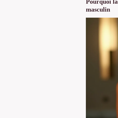
Pourquoi la 
masculin