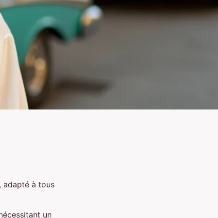
é, adapté à tous
 nécessitant un