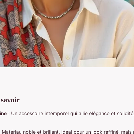
 savoir
 : le guide complet
ine
: Un accessoire intemporel qui allie élégance et solidit
 Matériau noble et brillant, idéal pour un look raffiné, mais