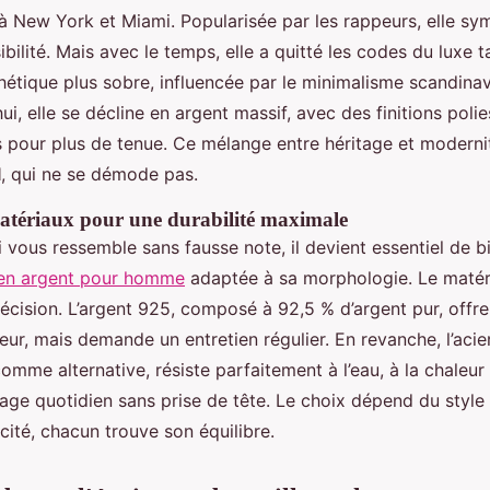
 New York et Miami. Popularisée par les rappeurs, elle symb
isibilité. Mais avec le temps, elle a quitté les codes du luxe
hétique plus sobre, influencée par le minimalisme scandinave
’hui, elle se décline en argent massif, avec des finitions poli
 pour plus de tenue. Ce mélange entre héritage et modernité
l
, qui ne se démode pas.
atériaux pour une durabilité maximale
 vous ressemble sans fausse note, il devient essentiel de 
 en argent pour homme
adaptée à sa morphologie. Le matéri
écision. L’argent 925, composé à 92,5 % d’argent pur, offre 
eur, mais demande un entretien régulier. En revanche, l’acie
comme alternative, résiste parfaitement à l’eau, à la chaleur e
age quotidien sans prise de tête. Le choix dépend du style 
icité, chacun trouve son équilibre.