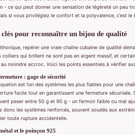
 - ce qui peut donner une sensation de légèreté un peu t
ais si vous privilégiez le confort et la polyvalence, c’est le
 clés pour reconnaître un bijou de qualité
léthorique, repérer une vraie chaîne cubaine de qualité dem
s colliers qui brillent ne sont pas en argent massif, et certa
 au moindre accroc. Voici les points essentiels à vérifier av
ermeture : gage de sécurité
ueton est l’un des systèmes les plus fiables pour une chaîn
rture facile tout en garantissant une fermeture sécurisée.
vent peser entre 50 g et 90 g - un fermoir faible ou mal aju
iez donc les systèmes renforcés, souvent soudés aux extrémi
ter toute rupture accidentelle.
métal et le poinçon 925