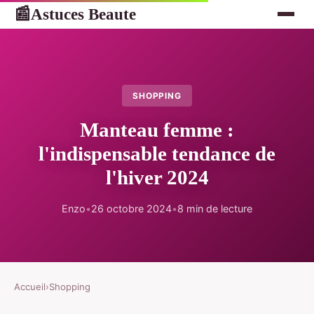
Astuces Beaute
📰
SHOPPING
Manteau femme :
l'indispensable tendance de
l'hiver 2024
Enzo
•
26 octobre 2024
•
8 min de lecture
Accueil
›
Shopping