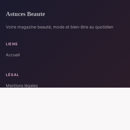
Astuces Beaute
Votre magazine beauté, mode et bien-être au quotidien
LIENS
Accueil
LÉGAL
Mentions légales
Contact
© 2026 Astuces Beaute. Tous droits réservés.