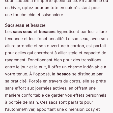
sophistiquée à n'importe quelle tenue. En automne ou
en hiver, optez pour un tote en cuir résistant pour
une touche chic et saisonnière.
Sacs seau et besaces
Les
sacs seau
et
besaces
hypnotisent par leur allure
tendance et leur fonctionnalité. Le sac seau, avec son
allure arrondie et son ouverture à cordon, est parfait
pour celles qui cherchent à allier style et capacité de
rangement. Fonctionnant bien pour des transitions
entre le jour et la nuit, il offre un charme indéniable à
votre tenue. À l'opposé, la
besace
se distingue par
sa praticité. Portée en travers du corps, elle se prête
sans effort aux journées actives, en offrant une
manière confortable de garder vos effets personnels
à portée de main. Ces sacs sont parfaits pour
l'automne/hiver, apportant une dimension cosy et