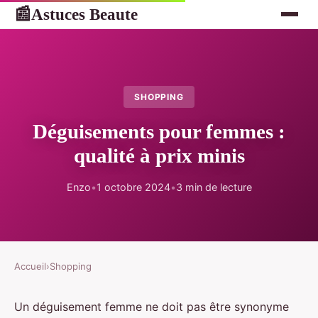
Astuces Beaute
📰
SHOPPING
Déguisements pour femmes :
qualité à prix minis
Enzo
•
1 octobre 2024
•
3 min de lecture
Accueil
›
Shopping
Un déguisement femme ne doit pas être synonyme