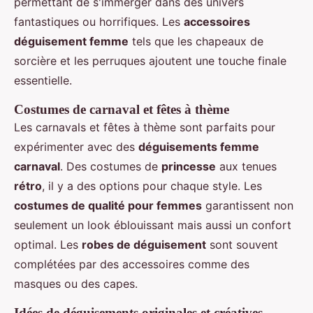
permettant de s'immerger dans des univers
fantastiques ou horrifiques. Les
accessoires
déguisement femme
tels que les chapeaux de
sorcière et les perruques ajoutent une touche finale
essentielle.
Costumes de carnaval et fêtes à thème
Les carnavals et fêtes à thème sont parfaits pour
expérimenter avec des
déguisements femme
carnaval
. Des costumes de
princesse
aux tenues
rétro
, il y a des options pour chaque style. Les
costumes de qualité pour femmes
garantissent non
seulement un look éblouissant mais aussi un confort
optimal. Les
robes de déguisement
sont souvent
complétées par des accessoires comme des
masques ou des capes.
Idées de déguisements originales et créatives