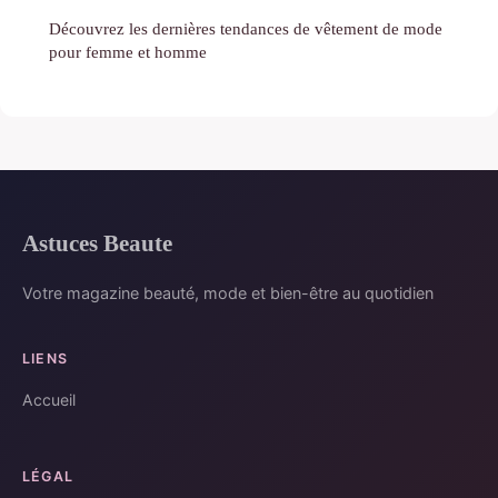
Découvrez les dernières tendances de vêtement de mode
pour femme et homme
Astuces Beaute
Votre magazine beauté, mode et bien-être au quotidien
LIENS
Accueil
LÉGAL