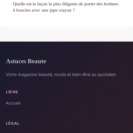
Quelle est la façon la plus élégante de porter des bottines
à boucles avec une jupe crayon ?
Astuces Beaute
Votre magazine beauté, mode et bien-être au quotidien
LIENS
Accueil
LÉGAL