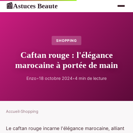
Astuces Beaute
📰
SHOPPING
Caftan rouge : l'élégance
marocaine à portée de main
Enzo
•
18 octobre 2024
•
4 min de lecture
Accueil
›
Shopping
Le caftan rouge incarne l'élégance marocaine, alliant