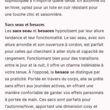
sophistiquée à n'importe quelle tenue. En automne ou
en hiver, optez pour un tote en cuir résistant pour
une touche chic et saisonnière.
Sacs seau et besaces
Les
sacs seau
et
besaces
hypnotisent par leur allure
tendance et leur fonctionnalité. Le sac seau, avec son
allure arrondie et son ouverture à cordon, est parfait
pour celles qui cherchent à allier style et capacité de
rangement. Fonctionnant bien pour des transitions
entre le jour et la nuit, il offre un charme indéniable à
votre tenue. À l'opposé, la
besace
se distingue par
sa praticité. Portée en travers du corps, elle se prête
sans effort aux journées actives, en offrant une
manière confortable de garder vos effets personnels
à portée de main. Ces sacs sont parfaits pour
l'automne/hiver, apportant une dimension cosy et