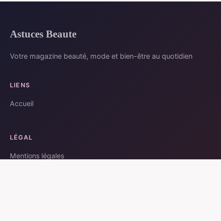
Astuces Beaute
Votre magazine beauté, mode et bien-être au quotidien
LIENS
Accueil
LÉGAL
Mentions légales
Contact
© 2026 Astuces Beaute. Tous droits réservés.