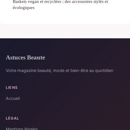
Baskets vegan et recyclées : des accessoires stylés et
écologiques
Astuces Beaute
Votre magazine beauté, mode et bien-être au quotidien
LIENS
Accueil
LÉGAL
Mentions légales