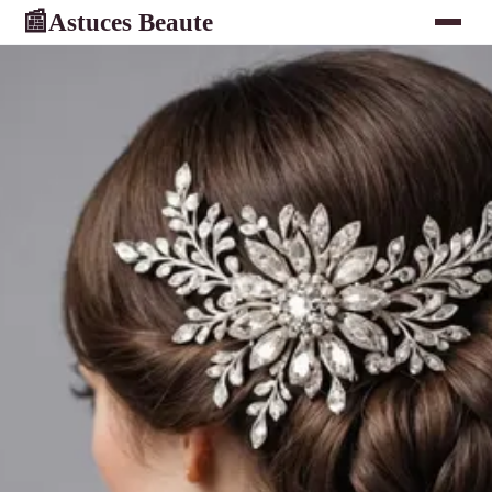
Astuces Beaute
📰