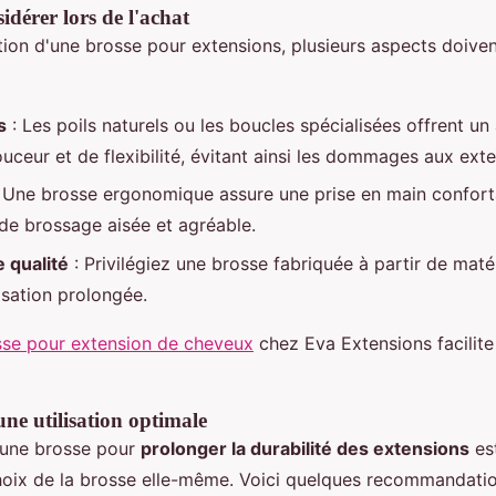
idérer lors de l'achat
tion d'une brosse pour extensions, plusieurs aspects doiven
s
: Les poils naturels ou les boucles spécialisées offrent u
uceur et de flexibilité, évitant ainsi les dommages aux exte
 Une brosse ergonomique assure une prise en main confort
 de brossage aisée et agréable.
 qualité
: Privilégiez une brosse fabriquée à partir de mat
isation prolongée.
osse pour extension de cheveux
chez Eva Extensions facilit
ne utilisation optimale
'une brosse pour
prolonger la durabilité des extensions
est
choix de la brosse elle-même. Voici quelques recommandati