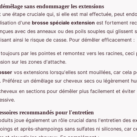
 démêlage sans endommager les extensions
 une étape cruciale qui, si elle est mal effectuée, peut e
ilisation d'une
brosse spéciale extension
est fortement r
nçues avec des anneaux ou des poils souples qui glissent s
misant ainsi le risque de casse. Pour démêler efficacement :
ujours par les pointes et remontez vers les racines, ceci
nsion sur les zones d'attache.
osser
vos extensions lorsqu'elles sont mouillées, car cela pe
r. Préférez un démêlage sur cheveux secs ou légèrement hu
cheveux en sections pour démêler plus facilement et éviter
essive.
cessoires recommandés pour l'entretien
duits joue également un rôle crucial dans l'entretien des e
ings et après-shampoings sans sulfates ni silicones, car c