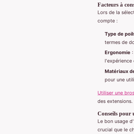
Facteurs à cons
Lors de la sélec
compte :
Type de poil
termes de do
Ergonomie
:
l'expérience
Matériaux de
pour une util
Utiliser une br
des extensions.
Conseils pour u
Le bon usage d
crucial que le 