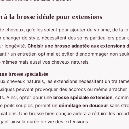
 à la brosse idéale pour extensions
de cheveux, qu'elles soient pour ajouter du volume, de la l
 changer de style, nécessitent des soins particuliers pour 
ur longévité.
Choisir une brosse adaptée aux extensions 
rantir un entretien optimal et éviter d'endommager non seul
s-mêmes mais aussi vos cheveux naturels.
ne brosse spécialisée
x cheveux naturels, les extensions nécessitent un traitemen
ssiques peuvent provoquer des accrocs ou même arracher l
ts. Ainsi, opter pour une
brosse spéciale extension
, comme
e poils souples, permet un
démêlage en douceur
sans stres
fixations. Une brosse bien conçue aidera à réduire les nœud
gant ainsi la durée de vie des extensions.