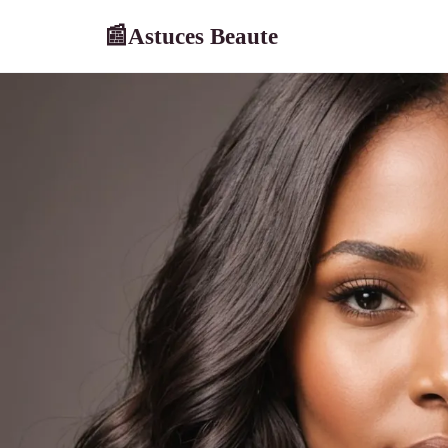
Astuces Beaute
📰