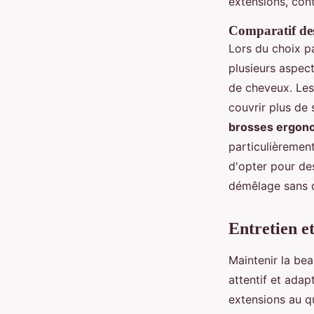
extensions, cont
Comparatif des
Lors du choix p
plusieurs aspect
de cheveux. Le
couvrir plus de 
brosses ergon
particulièrement
d'opter pour des
démêlage sans d
Entretien e
Maintenir la bea
attentif et adap
extensions au q