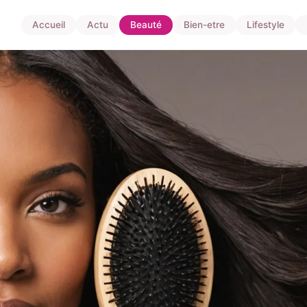
Accueil
Actu
Beauté
Bien-etre
Lifestyle