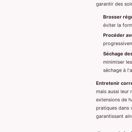
garantir des soi
Brosser rég
éviter la for
Procéder av
progressivem
Séchage de
minimiser le
séchage à l'ai
Entretenir cor
mais aussi leur 
extensions de h
pratiques dans 
garantissant ai