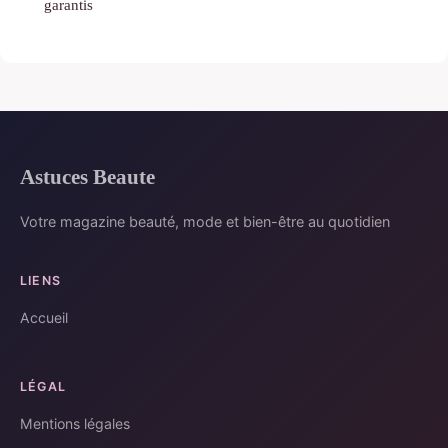
garantis
Astuces Beaute
Votre magazine beauté, mode et bien-être au quotidien
LIENS
Accueil
LÉGAL
Mentions légales