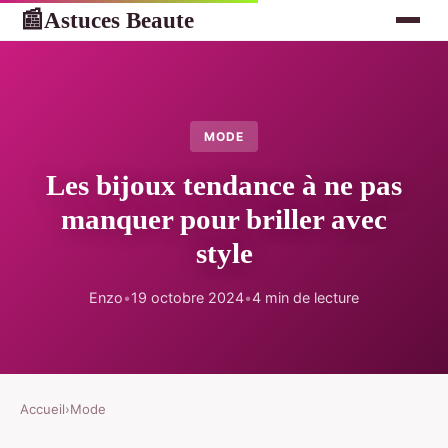
Astuces Beaute
📰
MODE
Les bijoux tendance à ne pas
manquer pour briller avec
style
Enzo
•
19 octobre 2024
•
4 min de lecture
Accueil
›
Mode