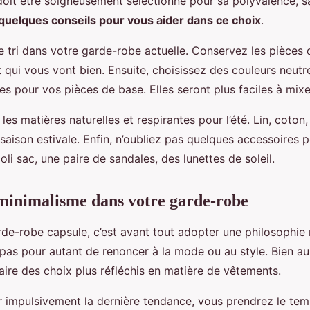
oit être soigneusement sélectionné pour sa polyvalence, sa
 quelques conseils pour vous aider dans ce choix
.
le tri dans votre garde-robe actuelle. Conservez les pièces
 qui vous vont bien. Ensuite, choisissez des couleurs neutr
s pour vos pièces de base. Elles seront plus faciles à mixer
 les matières naturelles et respirantes pour l’été. Lin, coton,
 saison estivale. Enfin, n’oubliez pas quelques accessoires
joli sac, une paire de sandales, des lunettes de soleil.
minimalisme dans votre garde-robe
de-robe capsule, c’est avant tout adopter une philosophie 
 pas pour autant de renoncer à la mode ou au style. Bien au 
aire des choix plus réfléchis en matière de vêtements.
r impulsivement la dernière tendance, vous prendrez le tem