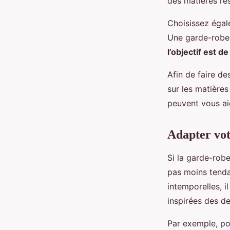
des matières re
Choisissez égal
Une garde-robe 
l’objectif est 
Afin de faire d
sur les matières
peuvent vous aid
Adapter vot
Si la garde-robe
pas moins tendan
intemporelles, i
inspirées des d
Par exemple, po