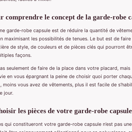
ur comprendre le concept de la garde-robe c
 une garde-robe capsule est de réduire la quantité de vêtem
 maximisant les possibilités de tenues. Le but est de faire
ière de style, de couleurs et de pièces clés qui pourront êt
tiples façons.
 pas seulement de faire de la place dans votre placard, mais
 vie en vous épargnant la peine de choisir quoi porter chaq
moins vous avez de vêtements, plus il est facile de s’habill
 jour.
isir les pièces de votre garde-robe capsule
es qui constitueront votre garde-robe capsule n’est pas une