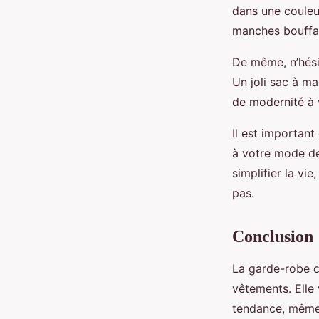
dans une coule
manches bouffan
De même, n’hési
Un joli sac à m
de modernité à v
Il est important
à votre mode de 
simplifier la vi
pas.
Conclusion
La garde-robe c
vêtements. Elle 
tendance, même 