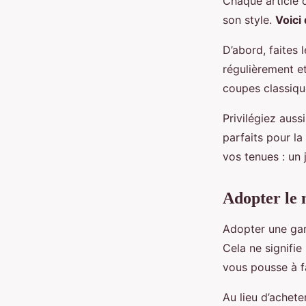
Chaque article d
son style.
Voici
D’abord, faites 
régulièrement et
coupes classique
Privilégiez aussi
parfaits pour la
vos tenues : un 
Adopter le 
Adopter une gar
Cela ne signifie
vous pousse à f
Au lieu d’achete