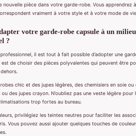
ue nouvelle pièce dans votre garde-robe. Vous apprendrez à
orrespondent vraiment à votre style et à votre mode de vie
pter votre garde-robe capsule à un milieu
el ?
rofessionnel, il est tout à fait possible d’adopter une gar
ée est de choisir des pièces polyvalentes qui peuvent être p
 dehors.
robes chic et des jupes légères, des chemisiers en soie ou
 ou des jupes crayon. N’oubliez pas une veste légère pour l
climatisations trop fortes au bureau.
eurs, privilégiez les teintes neutres pour faciliter les associ
gris. Vous pouvez aussi ajouter quelques touches de couleur
es.