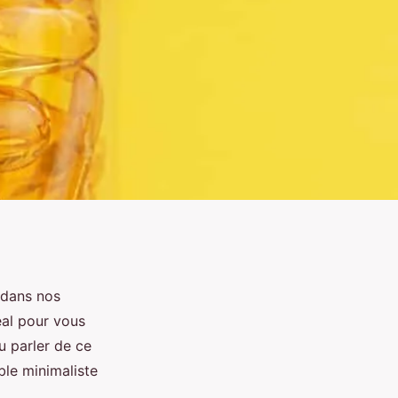
i dans nos
éal pour vous
u parler de ce
ble minimaliste