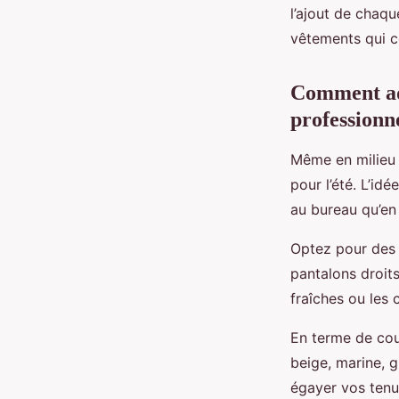
l’ajout de chaq
vêtements qui c
Comment ada
professionn
Même en milieu p
pour l’été. L’id
au bureau qu’en
Optez pour des 
pantalons droits
fraîches ou les 
En terme de coul
beige, marine, 
égayer vos tenu