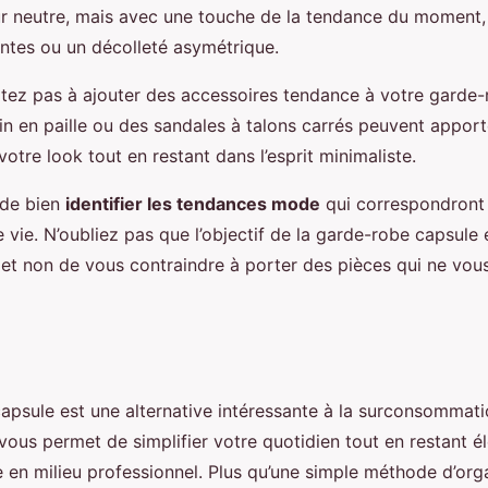
ur neutre, mais avec une touche de la tendance du momen
tes ou un décolleté asymétrique.
tez pas à ajouter des accessoires tendance à votre garde-
ain en paille ou des sandales à talons carrés peuvent appor
otre look tout en restant dans l’esprit minimaliste.
 de bien
identifier les tendances mode
qui correspondront 
vie. N’oubliez pas que l’objectif de la garde-robe capsule
e, et non de vous contraindre à porter des pièces qui ne vo
apsule est une alternative intéressante à la surconsommat
vous permet de simplifier votre quotidien tout en restant é
en milieu professionnel. Plus qu’une simple méthode d’organ