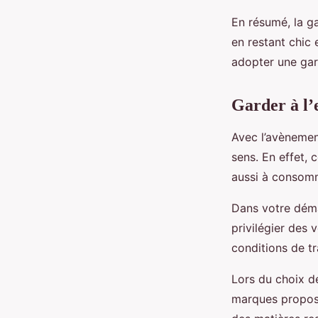
En résumé, la g
en restant chic 
adopter une gar
Garder à l’
Avec l’avènemen
sens. En effet,
aussi à consom
Dans votre déma
privilégier des 
conditions de tr
Lors du choix d
marques propose