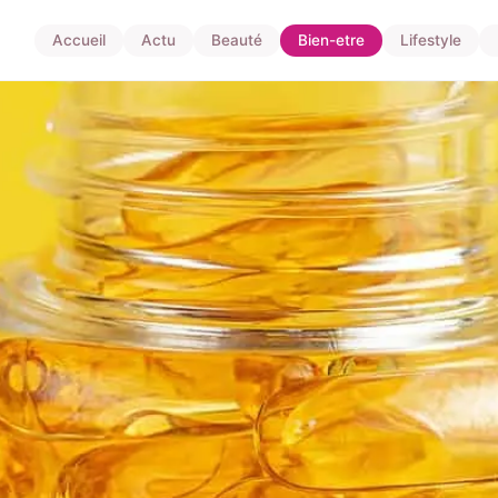
Accueil
Actu
Beauté
Bien-etre
Lifestyle