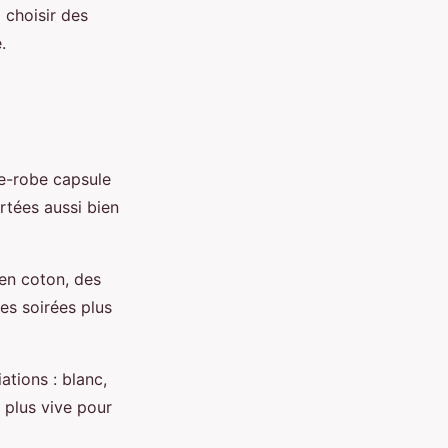
 choisir des
.
de-robe capsule
ortées aussi bien
 en coton, des
es soirées plus
ations : blanc,
 plus vive pour