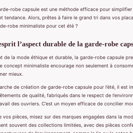
arde-robe capsule est une méthode efficace pour simplifier 
et tendance. Alors, prêtes à faire le grand tri dans vos plac
de-robe minimaliste pour cet été ?
esprit l’aspect durable de la garde-robe cap
t de la mode éthique et durable, la garde-robe capsule pr
 ce concept minimaliste encourage non seulement à consom
mer mieux.
rche de création de garde-robe capsule pour l’été, il est 
vêtements de qualité, fabriqués dans le respect de l’enviro
avail des ouvriers. C’est un moyen efficace de concilier mo
e vos pièces, misez sur des marques engagées dans la mod
nt souvent des collections limitées, avec des pièces conf