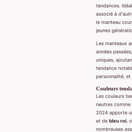
tendances. Idéal
associé à d'aut
le manteau cour
jeunes génératio
Les manteaux a
années passées,
uniques, ajouta
tendance notabl
personnalité, et 
Couleurs tendan
Les couleurs tie
neutres comme le
2024 apporte u
et de
bleu roi
, 
nombreuses asso