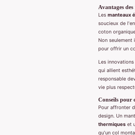
Avantages des 
Les
manteaux é
soucieux de l'e
coton organique
Non seulement i
pour offrir un 
Les innovations
qui allient est
responsable dev
vie plus respect
Conseils pour 
Pour affronter d
design. Un mant
thermiques
et u
qu'un col monta