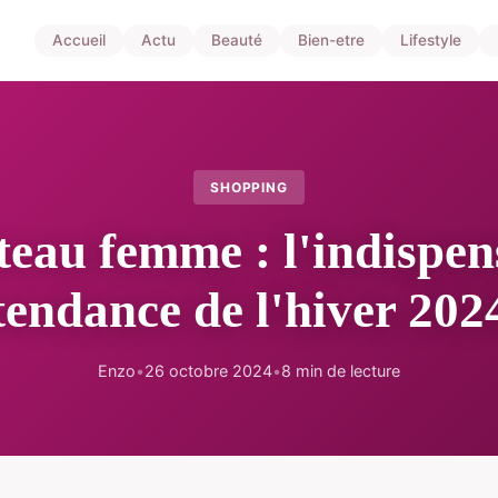
Accueil
Actu
Beauté
Bien-etre
Lifestyle
SHOPPING
eau femme : l'indispen
tendance de l'hiver 202
Enzo
•
26 octobre 2024
•
8 min de lecture