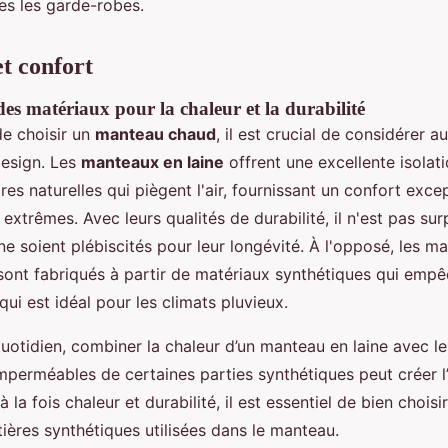
es les garde-robes.
t confort
s matériaux pour la chaleur et la durabilité
 de choisir un
manteau chaud
, il est crucial de considérer au
design. Les
manteaux en laine
offrent une excellente isolat
bres naturelles qui piègent l'air, fournissant un confort ex
 extrêmes. Avec leurs qualités de durabilité, il n'est pas su
e soient plébiscités pour leur longévité. À l'opposé, les m
ont fabriqués à partir de matériaux synthétiques qui empê
e qui est idéal pour les climats pluvieux.
uotidien, combiner la chaleur d’un manteau en laine avec le
perméables de certaines parties synthétiques peut créer l’a
la fois chaleur et durabilité, il est essentiel de bien choisir
ières synthétiques utilisées dans le manteau.