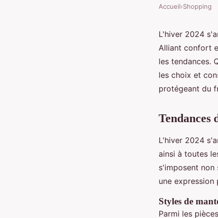
Accueil
›
Shopping
L'hiver 2024 s'
Alliant confort 
les tendances. 
les choix et con
protégeant du f
Tendances d
L'hiver 2024 s'
ainsi à toutes 
s'imposent non
une expression 
Styles de mant
Parmi les pièce