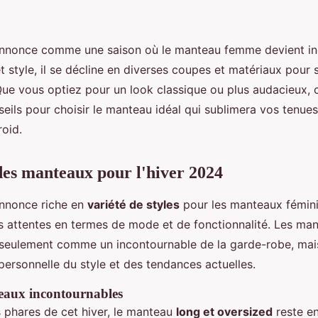
annonce comme une saison où le manteau femme devient in
et style, il se décline en diverses coupes et matériaux pour s
Que vous optiez pour un look classique ou plus audacieux, 
seils pour choisir le manteau idéal qui sublimera vos tenue
roid.
es manteaux pour l'hiver 2024
annonce riche en
variété de styles
pour les manteaux fémini
les attentes en termes de mode et de fonctionnalité. Les ma
 seulement comme un incontournable de la garde-robe, ma
personnelle du style et des tendances actuelles.
eaux incontournables
s phares de cet hiver, le manteau
long et oversized
reste en