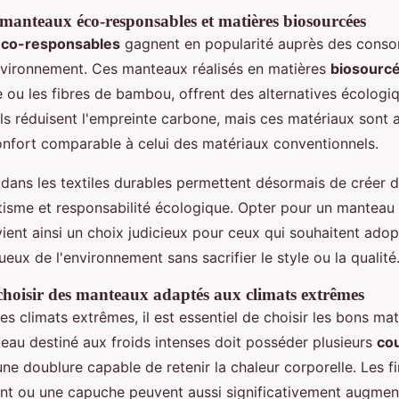
manteaux éco-responsables et matières biosourcées
co-responsables
gagnent en popularité auprès des cons
nvironnement. Ces manteaux réalisés en matières
biosourc
 ou les fibres de bambou, offrent des alternatives écologiq
ls réduisent l'empreinte carbone, mais ces matériaux sont 
confort comparable à celui des matériaux conventionnels.
 dans les textiles durables permettent désormais de créer
hétisme et responsabilité écologique. Opter pour un manteau
ient ainsi un choix judicieux pour ceux qui souhaitent ado
ueux de l'environnement sans sacrifier le style ou la qualité
choisir des manteaux adaptés aux climats extrêmes
es climats extrêmes, il est essentiel de choisir les bons mat
eau destiné aux froids intenses doit posséder plusieurs
co
ne doublure capable de retenir la chaleur corporelle. Les fin
nt ou une capuche peuvent aussi significativement augment