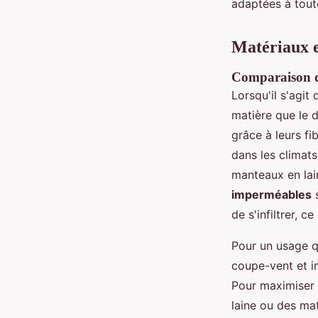
adaptées à tout
Matériaux e
Comparaison de
Lorsqu'il s'agit
matière que le 
grâce à leurs fi
dans les climats
manteaux en lain
imperméables
s
de s'infiltrer, c
Pour un usage q
coupe-vent et im
Pour maximiser à 
laine ou des mat