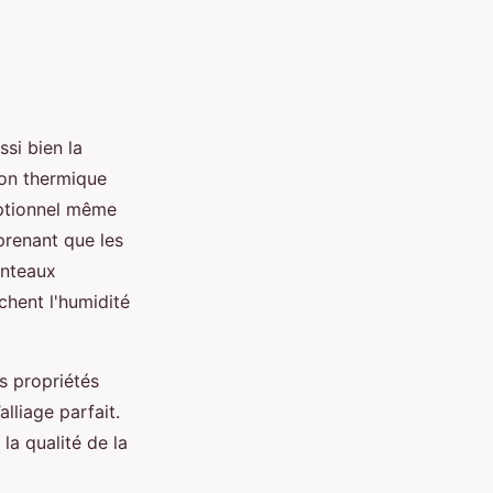
ssi bien la
ion thermique
ceptionnel même
rprenant que les
anteaux
chent l'humidité
s propriétés
lliage parfait.
 la qualité de la