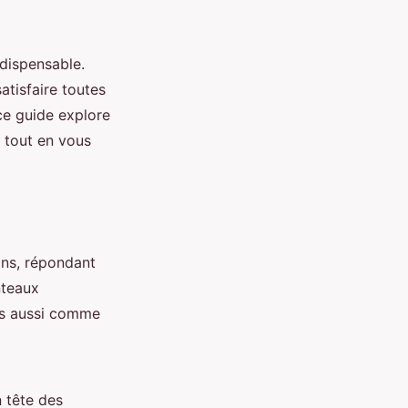
dispensable.
atisfaire toutes
ce guide explore
s tout en vous
ns, répondant
nteaux
is aussi comme
 tête des