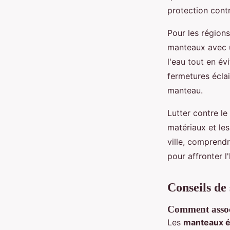
protection contr
Pour les régions
manteaux avec u
l'eau tout en év
fermetures éclai
manteau.
Lutter contre le
matériaux et les
ville, comprendr
pour affronter l'
Conseils de 
Comment assoc
Les
manteaux é