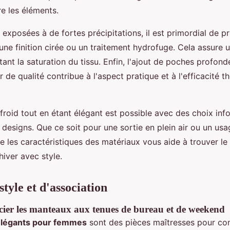
e les éléments.
 exposées à de fortes précipitations, il est primordial de pr
ne finition cirée ou un traitement hydrofuge. Cela assure u
itant la saturation du tissu. Enfin, l'ajout de poches profond
r de qualité contribue à l'aspect pratique et à l'efficacité 
 froid tout en étant élégant est possible avec des choix inf
 designs. Que ce soit pour une sortie en plein air ou un us
e les caractéristiques des matériaux vous aide à trouver le
hiver avec style.
style et d'association
ier les manteaux aux tenues de bureau et de weekend
légants pour femmes
sont des pièces maîtresses pour c