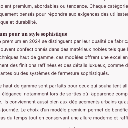
ls soient premium, abordables ou tendance. Chaque catégori
quement pensés pour répondre aux exigences des utilisateur
ique et durabilité.
m pour un style sophistiqué
 premium en 2024 se distinguent par leur qualité de fabric
Souvent confectionnés dans des matériaux nobles tels que le
chniques haut de gamme, ces modèles offrent une excellente
ment des finitions raffinées et des détails luxueux, comme 
gantes ou des systèmes de fermeture sophistiqués.
 haut de gamme sont parfaits pour ceux qui souhaitent all
et élégance, notamment lors de sorties où l’apparence comp
ue. Ils conviennent aussi bien aux déplacements urbains qu
en journée. Le choix d’un modèle premium permet de bénéfici
éas du temps tout en conservant une allure moderne et raff