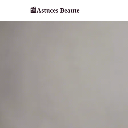
Astuces Beaute
📰