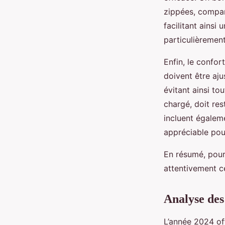
zippées, compart
facilitant ainsi
particulièremen
Enfin, le confor
doivent être aj
évitant ainsi to
chargé, doit re
incluent égalem
appréciable pou
En résumé, pour 
attentivement ce
Analyse des
L’année 2024 of