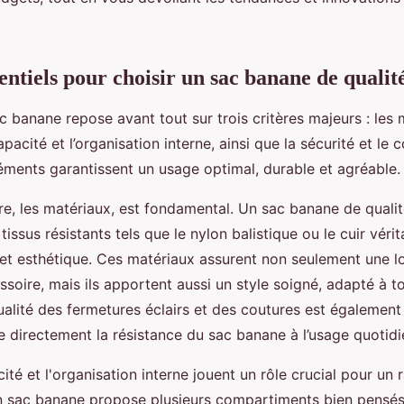
entiels pour choisir un sac banane de qualit
c banane repose avant tout sur trois critères majeurs : les
apacité et l’organisation interne, ainsi que la sécurité et le 
éments garantissent un usage optimal, durable et agréable.
re, les matériaux, est fondamental. Un sac banane de qualit
issus résistants tels que le nylon balistique ou le cuir vérita
 et esthétique. Ces matériaux assurent non seulement une 
ssoire, mais ils apportent aussi un style soigné, adapté à t
alité des fermetures éclairs et des coutures est également
ce directement la résistance du sac banane à l’usage quotidi
cité et l'organisation interne jouent un rôle crucial pour un
n sac banane propose plusieurs compartiments bien pensés