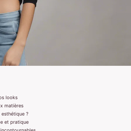
os looks
ux matières
 esthétique ?
e et pratique
 incontournables