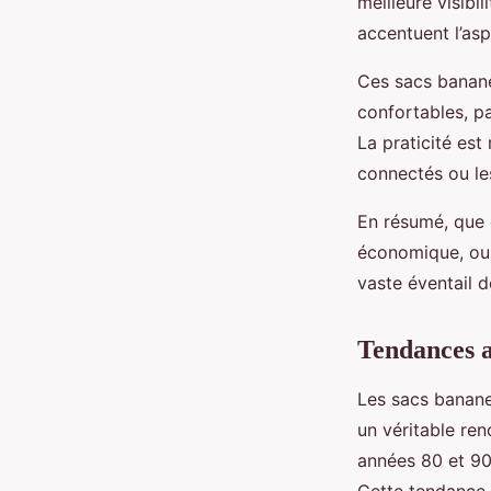
meilleure visibi
accentuent l’asp
Ces sacs banane
confortables, p
La praticité es
connectés ou le
En résumé, que 
économique, ou 
vaste éventail d
Tendances a
Les sacs banane
un véritable ren
années 80 et 90