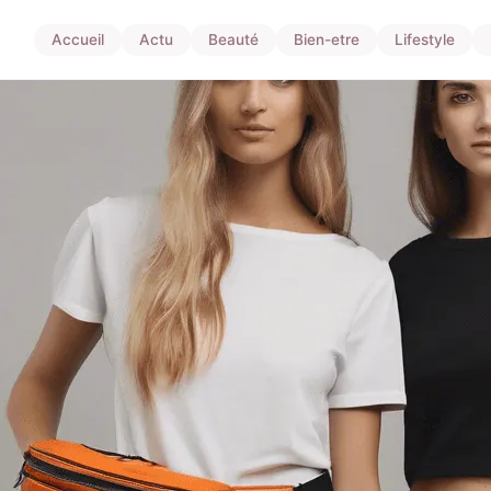
Accueil
Actu
Beauté
Bien-etre
Lifestyle