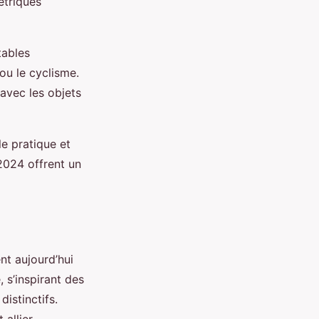
étriques
tables
ou le cyclisme.
avec les objets
e pratique et
2024 offrent un
nt aujourd’hui
, s’inspirant des
istinctifs.