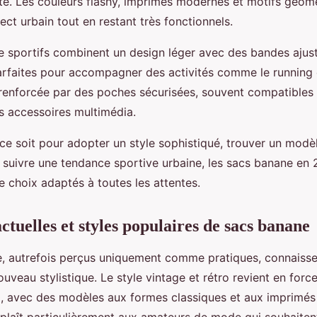
lité. Les couleurs flashy, imprimés modernes et motifs géom
ect urbain tout en restant très fonctionnels.
 sportifs combinent un design léger avec des bandes ajus
arfaites pour accompagner des activités comme le running 
t renforcée par des poches sécurisées, souvent compatibles 
s accessoires multimédia.
ce soit pour adopter un style sophistiqué, trouver un modèl
suivre une tendance sportive urbaine, les sacs banane en 
e choix adaptés à toutes les attentes.
ctuelles et styles populaires de sacs banane
, autrefois perçus uniquement comme pratiques, connaisse
ouveau stylistique. Le style vintage et rétro revient en force
, avec des modèles aux formes classiques et aux imprimés d