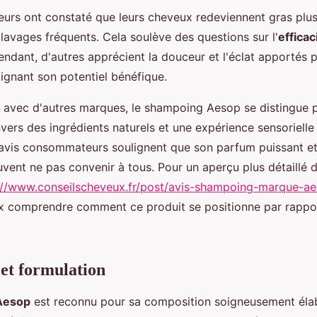
ateurs ont constaté que leurs cheveux redeviennent gras plu
lavages fréquents. Cela soulève des questions sur l'
efficac
ndant, d'autres apprécient la douceur et l'éclat apportés p
ignant son potentiel bénéfique.
avec d'autres marques, le shampoing Aesop se distingue 
vers des ingrédients naturels et une expérience sensorielle
avis consommateurs soulignent que son parfum puissant et
ent ne pas convenir à tous. Pour un aperçu plus détaillé d
://www.conseilscheveux.fr/post/avis-shampoing-marque-a
x comprendre comment ce produit se positionne par rappor
 et formulation
Aesop
est reconnu pour sa composition soigneusement éla