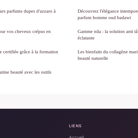
urs parfums dupes d'azzaro à
Découvrez l'élégance intemporel
parfum homme oud badawi
pour vos cheveux crépus en
Gamme nila : la solution anti 
éclatante
 certifiée grâce à la formation
Les bienfaits du collagène mari
beauté naturelle
tine beauté avec les outils
LIENS
Accueil