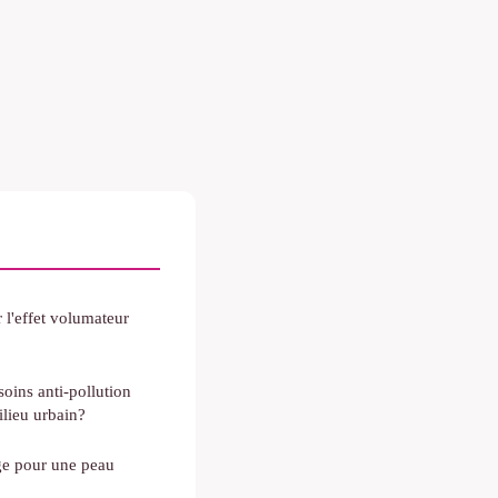
 l'effet volumateur
oins anti-pollution
ilieu urbain?
age pour une peau