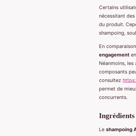
Certains utilis
nécessitant des 
du produit. Cepe
shampoing, soul
En comparaison 
engagement
en
Néanmoins, les 
composants peuv
consultez
https
permet de mieu
concurrents.
Ingrédients
Le
shampoing 