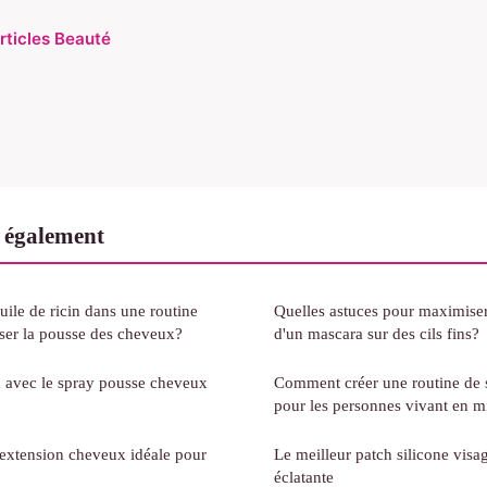
articles Beauté
 également
ile de ricin dans une routine
Quelles astuces pour maximiser
iser la pousse des cheveux?
d'un mascara sur des cils fins?
 avec le spray pousse cheveux
Comment créer une routine de s
pour les personnes vivant en m
extension cheveux idéale pour
Le meilleur patch silicone vis
éclatante