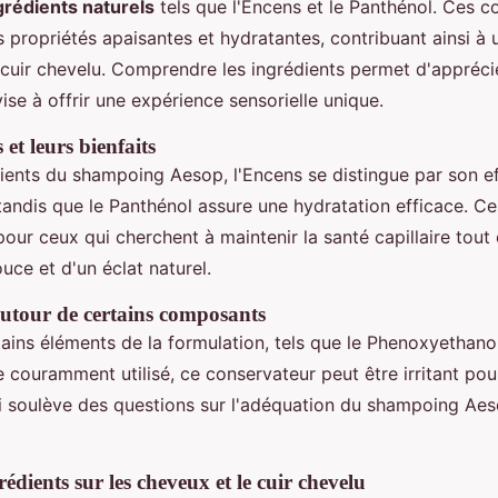
grédients naturels
tels que l'Encens et le Panthénol. Ces 
s propriétés apaisantes et hydratantes, contribuant ainsi à u
cuir chevelu. Comprendre les ingrédients permet d'apprécie
vise à offrir une expérience sensorielle unique.
 et leurs bienfaits
dients du shampoing Aesop, l'Encens se distingue par son e
, tandis que le Panthénol assure une hydratation efficace. 
pour ceux qui cherchent à maintenir la santé capillaire tout 
uce et d'un éclat naturel.
utour de certains composants
ains éléments de la formulation, tels que le Phenoxyethanol
 couramment utilisé, ce conservateur peut être irritant pou
ui soulève des questions sur l'adéquation du shampoing Aes
édients sur les cheveux et le cuir chevelu