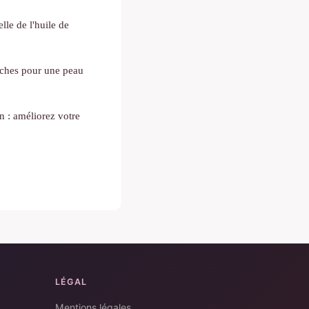
le de l'huile de
tâches pour une peau
n : améliorez votre
LÉGAL
Mentions légales