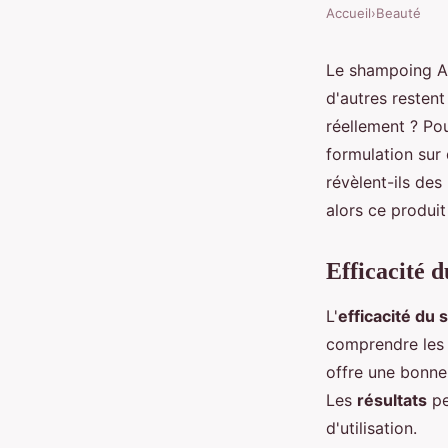
Accueil
›
Beauté
Le shampoing Ae
d'autres restent
réellement ? Pou
formulation sur 
révèlent-ils des
alors ce produit
Efficacité 
L'
efficacité du
comprendre les 
offre une bonn
Les
résultats
pe
d'utilisation.