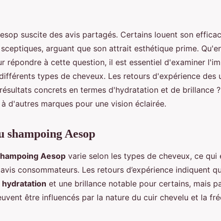
sop suscite des avis partagés. Certains louent son efficac
 sceptiques, arguant que son attrait esthétique prime. Qu'en
r répondre à cette question, il est essentiel d'examiner l'i
différents types de cheveux. Les retours d'expérience des u
 résultats concrets en termes d'hydratation et de brillanc
 à d'autres marques pour une vision éclairée.
du shampoing Aesop
 shampoing Aesop
varie selon les types de cheveux, ce qui 
avis consommateurs. Les retours d’expérience indiquent 
e
hydratation
et une brillance notable pour certains, mais p
uvent être influencés par la nature du cuir chevelu et la f