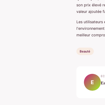
son prix élevé 
valeur ajoutée 
Les utilisateurs
l'environnement
meilleur comprom
Beauté
EC
E
E