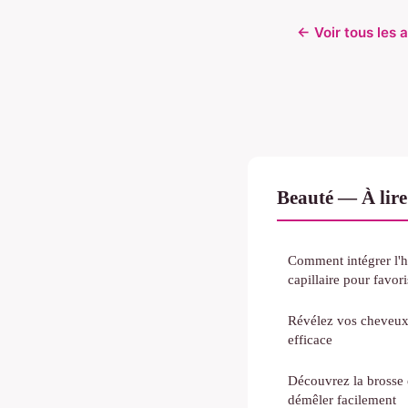
← Voir tous les 
Beauté — À lire
Comment intégrer l'hu
capillaire pour favor
Révélez vos cheveux
efficace
Découvrez la brosse 
démêler facilement