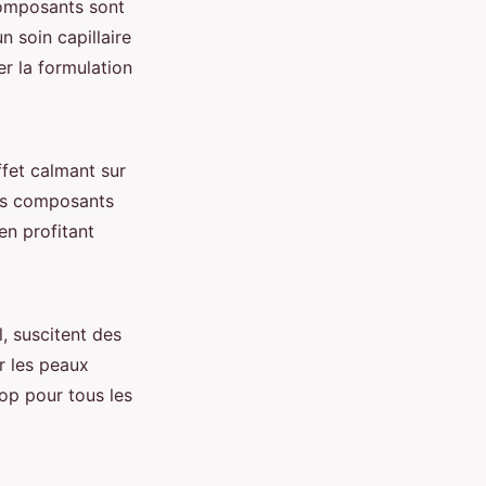
composants sont
n soin capillaire
r la formulation
ffet calmant sur
Ces composants
en profitant
, suscitent des
r les peaux
op pour tous les