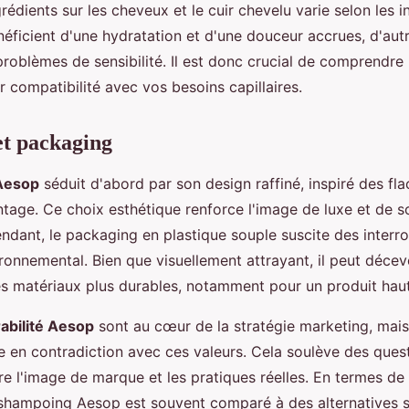
rédients sur les cheveux et le cuir chevelu varie selon les i
néficient d'une hydratation et d'une douceur accrues, d'aut
roblèmes de sensibilité. Il est donc crucial de comprendre 
r compatibilité avec vos besoins capillaires.
et packaging
Aesop
séduit d'abord par son design raffiné, inspiré des fl
ntage. Ce choix esthétique renforce l'image de luxe et de s
ndant, le packaging en plastique souple suscite des interr
ronnemental. Bien que visuellement attrayant, il peut décev
es matériaux plus durables, notamment pour un produit ha
rabilité Aesop
sont au cœur de la stratégie marketing, mais
e en contradiction avec ces valeurs. Cela soulève des ques
re l'image de marque et les pratiques réelles. En termes de
e shampoing Aesop est souvent comparé à des alternatives s