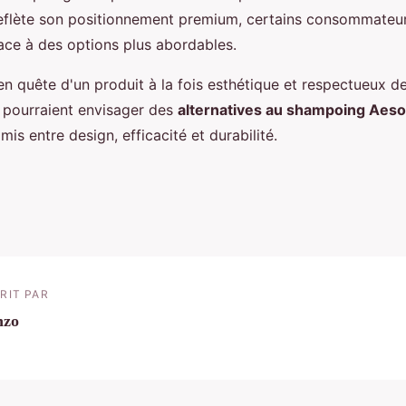
reflète son positionnement premium, certains consommateu
face à des options plus abordables.
 en quête d'un produit à la fois esthétique et respectueux d
 pourraient envisager des
alternatives au shampoing Aes
is entre design, efficacité et durabilité.
RIT PAR
nzo