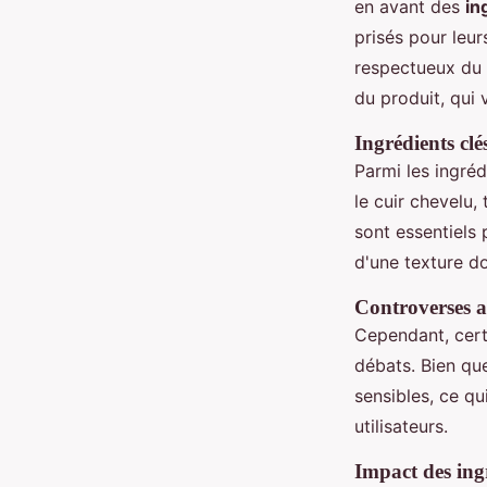
en avant des
in
prisés pour leur
respectueux du 
du produit, qui 
Ingrédients clés
Parmi les ingré
le cuir chevelu
sont essentiels 
d'une texture do
Controverses a
Cependant, cert
débats. Bien que
sensibles, ce q
utilisateurs.
Impact des ingr