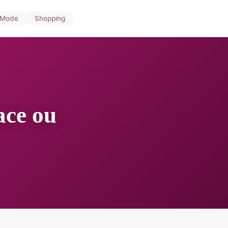
Mode
Shopping
ace ou