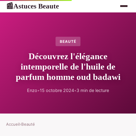
Astuces Beaute
📰
BEAUTÉ
Découvrez l'élégance
intemporelle de l'huile de
parfum homme oud badawi
Enzo
•
15 octobre 2024
•
3 min de lecture
Accueil
›
Beauté